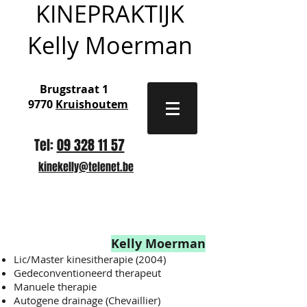
KINEPRAKTIJK
Kelly Moerman
Brugstraat 1
9770
Kruishoutem
Tel:
09 328 11 57
kinekelly@telenet.be
Therapeuten
Kelly Moerman
Lic/Master kinesitherapie (2004)
Gedeconventioneerd therapeut
Manuele therapie
Autogene drainage (Chevaillier)