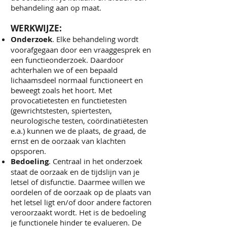
behandeling aan op maat.
WERKWIJZE:
Onderzoek
. Elke behandeling wordt
voorafgegaan door een vraaggesprek en
een functieonderzoek. Daardoor
achterhalen we of een bepaald
lichaamsdeel normaal functioneert en
beweegt zoals het hoort. Met
provocatietesten en functietesten
(gewrichtstesten, spiertesten,
neurologische testen, coördinatiëtesten
e.a.) kunnen we de plaats, de graad, de
ernst en de oorzaak van klachten
opsporen.
Bedoeling
. Centraal in het onderzoek
staat de oorzaak en de tijdslijn van je
letsel of disfunctie. Daarmee willen we
oordelen of de oorzaak op de plaats van
het letsel ligt en/of door andere factoren
veroorzaakt wordt. Het is de bedoeling
je functionele hinder te evalueren. De