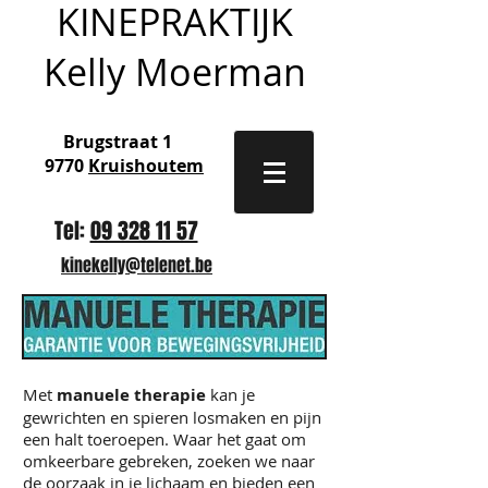
KINEPRAKTIJK
Kelly Moerman
Brugstraat 1
9770
Kruishoutem
Tel:
09 328 11 57
kinekelly@telenet.be
Met
manuele therapie
kan je
gewrichten en spieren losmaken en pijn
een halt toeroepen. Waar het gaat om
omkeerbare gebreken, zoeken we naar
de oorzaak in je lichaam en bieden een